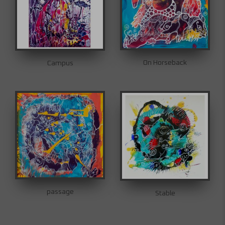
On Horseback
Campus
passage
Stable