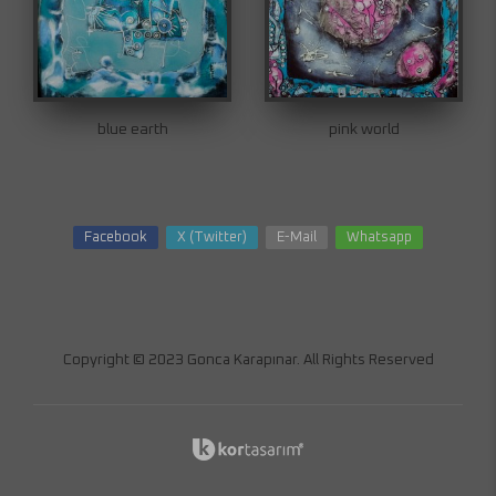
blue earth
pink world
Facebook
X (Twitter)
E-Mail
Whatsapp
Copyright © 2023 Gonca Karapınar. All Rights Reserved