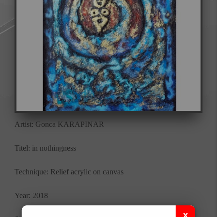
Artist: Gonca KARAPINAR
Titel: in nothingness
Technique: Relief acrylic on canvas
Year: 2018