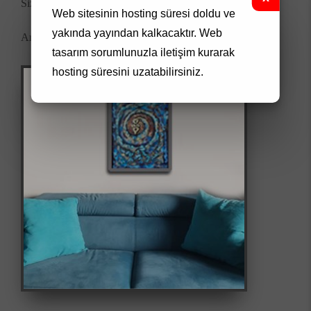
Size: 50x70 cm
Web sitesinin hosting süresi doldu ve
yakında yayından kalkacaktır.
Web
Artwork Code: 0094
tasarım
sorumlunuzla iletişim kurarak
hosting süresini uzatabilirsiniz.