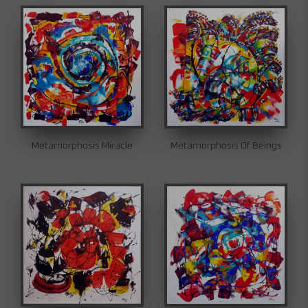
Metamorphosis Miracle
Metamorphosis Of Beings