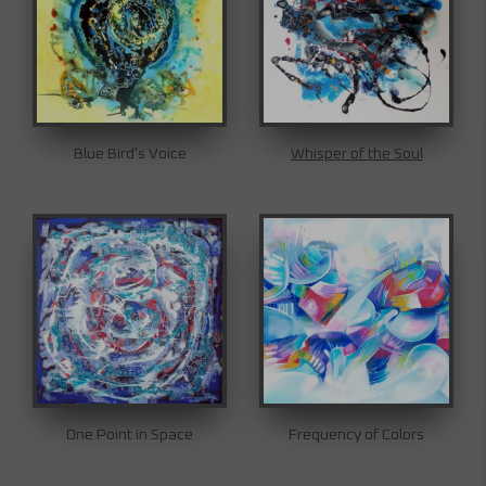
Blue Bird's Voice
Whisper of the Soul
One Point in Space
Frequency of Colors