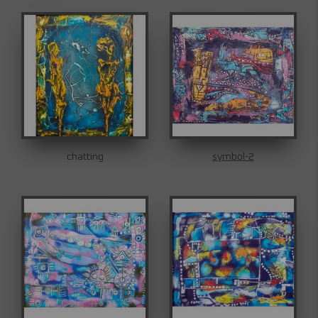
chatting
symbol-2