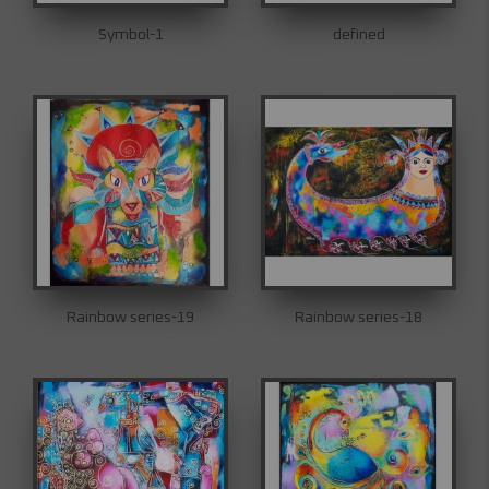
Symbol-1
defined
Rainbow series-19
Rainbow series-18