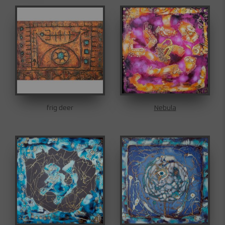
frig deer
Nebula