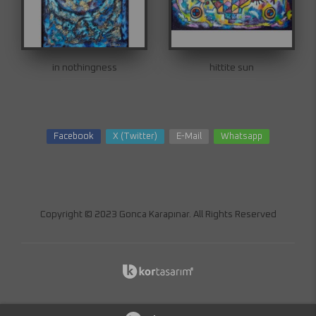
in nothingness
hittite sun
Facebook
X (Twitter)
E-Mail
Whatsapp
Copyright © 2023 Gonca Karapınar. All Rights Reserved