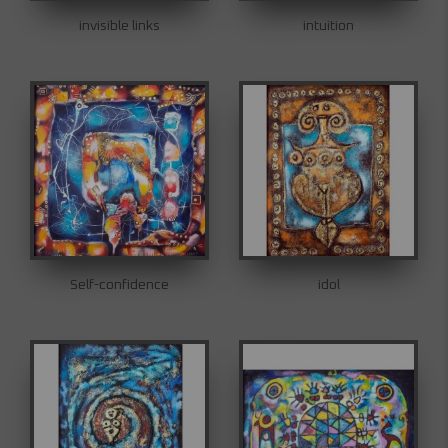
invisible links
intuition
Self-confidence
idol