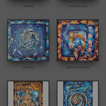
Nebula
invisible links
intuition
Self-confidence