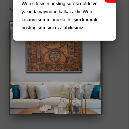
Web sitesinin hosting süresi doldu ve
Artwork Code: 00100
yakında yayından kalkacaktır.
Web
tasarım
sorumlunuzla iletişim kurarak
hosting süresini uzatabilirsiniz.