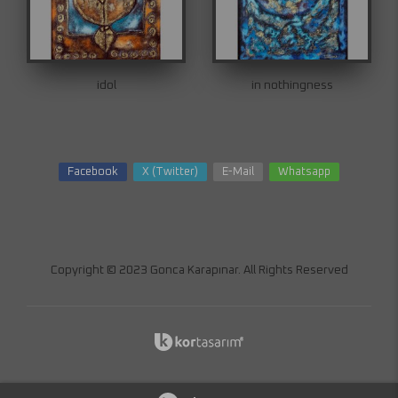
idol
in nothingness
Facebook
X (Twitter)
E-Mail
Whatsapp
Copyright © 2023 Gonca Karapınar. All Rights Reserved